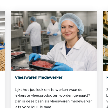
Vleeswaren Medewerker
Lijkt het jou leuk om te werken waar de
lekkerste vleesproducten worden gemaakt?
Dan is deze baan als vleeswaren medewerker
iets voor jou! Je gaat...
A