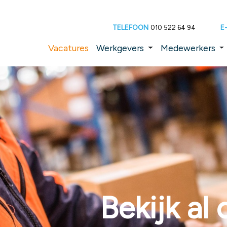
TELEFOON
E
010 522 64 94
Vacatures
Werkgevers
Medewerkers
Bekijk al