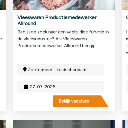
Vleeswaren Productiemedewerker
Allround
Ben jij op zoek naar een veelzijdige functie in
H
e
de vleesindustrie? Als Vleeswaren
Productiemedewerker Allround ben jij...
t
w
Zoetermeer - Leidschendam
27-07-2026
Bekijk vacature