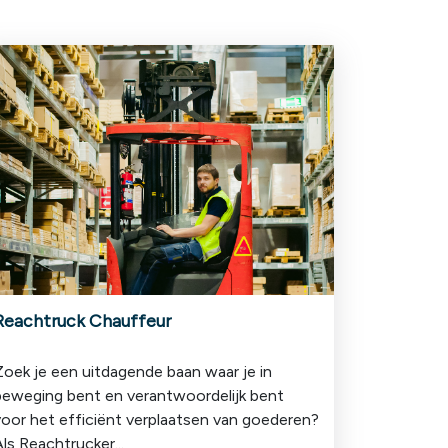
Reachtruck Chauffeur
Zoek je een uitdagende baan waar je in
beweging bent en verantwoordelijk bent
voor het efficiënt verplaatsen van goederen?
ls Reachtrucker...