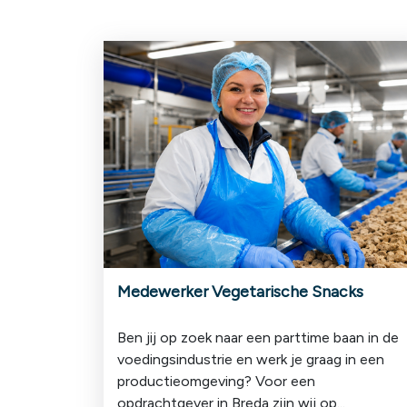
Medewerker Vegetarische Snacks
Ben jij op zoek naar een parttime baan in de
voedingsindustrie en werk je graag in een
productieomgeving? Voor een
opdrachtgever in Breda zijn wij op...