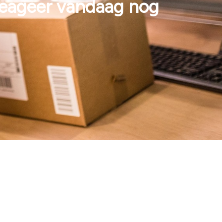
reageer vandaag nog