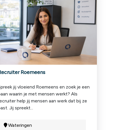
Recruiter Roemeens
Spreek jij vloeiend Roemeens en zoek je een
baan waarin je met mensen werkt? Als
ecruiter help jij mensen aan werk dat bij ze
ast. Jij spreekt...
Wateringen