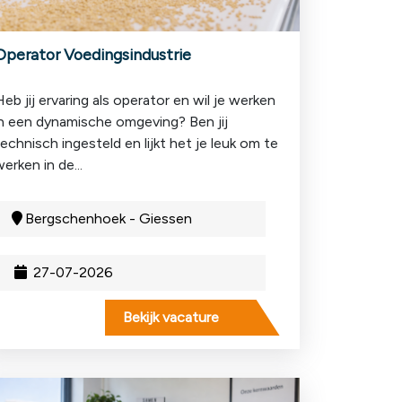
Operator Voedingsindustrie
eb jij ervaring als operator en wil je werken
in een dynamische omgeving? Ben jij
echnisch ingesteld en lijkt het je leuk om te
erken in de...
Bergschenhoek - Giessen
27-07-2026
Bekijk vacature