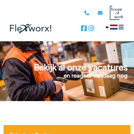
Bekijk al onze vacatures
en reageer vandaag nog