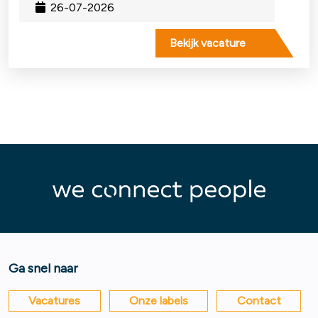
26-07-2026
Bekijk vacature
Ga snel naar
Vacatures
Onze labels
Contact