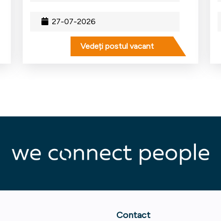
27-07-2026
Vedeți postul vacant
Contact