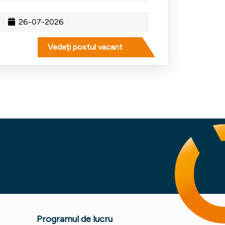
26-07-2026
Vedeți postul vacant
Programul de lucru