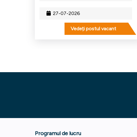
27-07-2026
Vedeți postul vacant
Programul de lucru