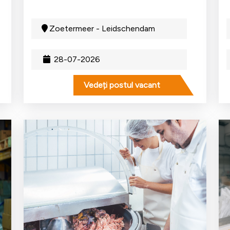
Zoetermeer - Leidschendam
28-07-2026
Vedeți postul vacant