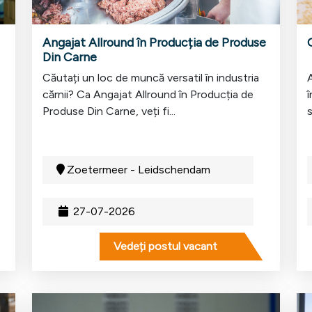
Angajat Allround în Producția de Produse
Din Carne
Căutați un loc de muncă versatil în industria
A
cărnii? Ca Angajat Allround în Producția de
î
Produse Din Carne, veți fi...
s
Zoetermeer - Leidschendam
27-07-2026
Vedeți postul vacant