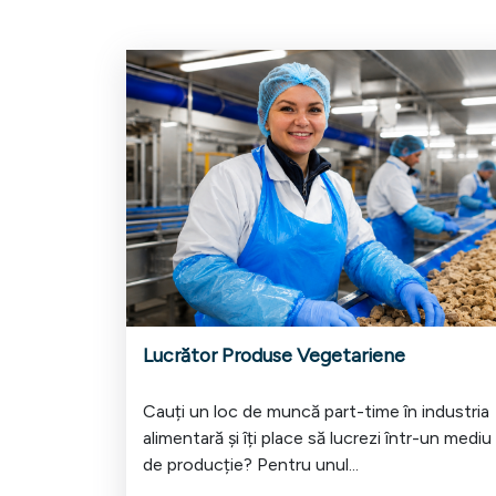
Lucrător Produse Vegetariene
Cauți un loc de muncă part-time în industria
alimentară și îți place să lucrezi într-un mediu
de producție? Pentru unul...