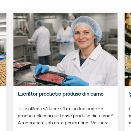
Lucrător producție produse din carne
Ți-ar plăcea să lucrezi într-un loc unde se
produc cele mai gustoase produse din carne?
î
Atunci acest job este pentru tine! Vei lucra...
m