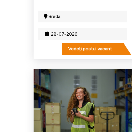
Breda
28-07-2026
Vedeți postul vacant