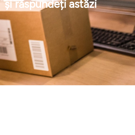
și răspundeți astăzi