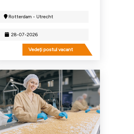
Rotterdam - Utrecht
28-07-2026
Vedeți postul vacant