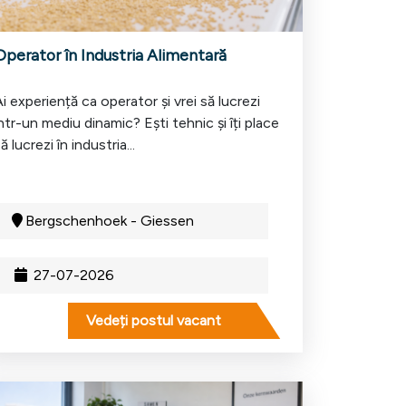
Operator în Industria Alimentară
i experiență ca operator și vrei să lucrezi
ntr-un mediu dinamic? Ești tehnic și îți place
ă lucrezi în industria...
Bergschenhoek - Giessen
27-07-2026
Vedeți postul vacant