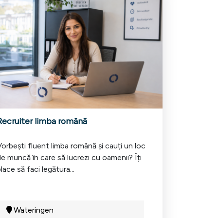
Recruiter limba română
orbești fluent limba română și cauți un loc
e muncă în care să lucrezi cu oamenii? Îți
lace să faci legătura...
Wateringen