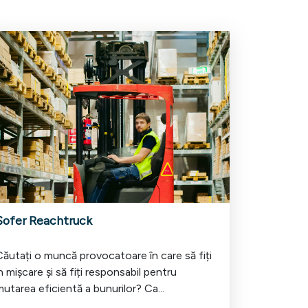
Șofer Reachtruck
Căutați o muncă provocatoare în care să fiți
n mișcare și să fiți responsabil pentru
utarea eficientă a bunurilor? Ca...