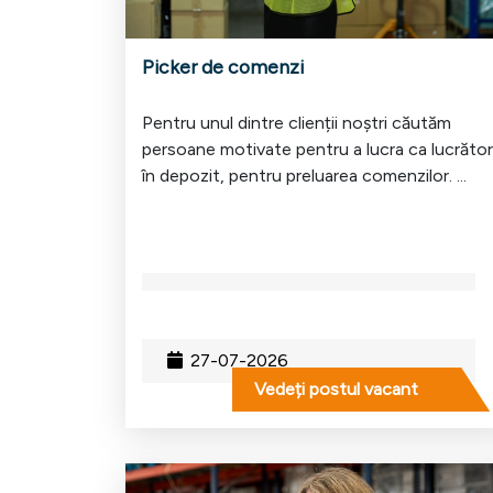
Picker de comenzi
Pentru unul dintre clienții noștri căutăm
persoane motivate pentru a lucra ca lucrător
în depozit, pentru preluarea comenzilor. ...
27-07-2026
Vedeți postul vacant