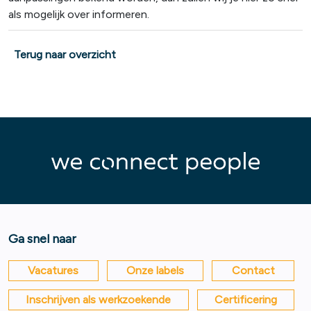
als mogelijk over informeren.
Terug naar overzicht
Ga snel naar
Vacatures
Onze labels
Contact
Inschrijven als werkzoekende
Certificering