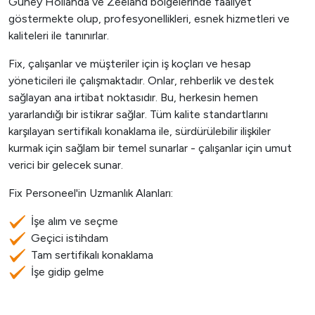
Güney Hollanda ve Zeeland bölgelerinde faaliyet
göstermekte olup, profesyonellikleri, esnek hizmetleri ve
kaliteleri ile tanınırlar.
Fix, çalışanlar ve müşteriler için iş koçları ve hesap
yöneticileri ile çalışmaktadır. Onlar, rehberlik ve destek
sağlayan ana irtibat noktasıdır. Bu, herkesin hemen
yararlandığı bir istikrar sağlar. Tüm kalite standartlarını
karşılayan sertifikalı konaklama ile, sürdürülebilir ilişkiler
kurmak için sağlam bir temel sunarlar - çalışanlar için umut
verici bir gelecek sunar.
Fix Personeel'in Uzmanlık Alanları:
İşe alım ve seçme
Geçici istihdam
Tam sertifikalı konaklama
İşe gidip gelme