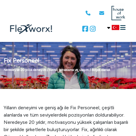
Fix Personeel
Neredeyse 20 yıllık deneyim / Kendi konaklama ve ulaşım / Birçok olanak
Yılların deneyimi ve geniş ağı ile Fix Personeel, çeşitli
alanlarda ve tüm seviyelerdeki pozisyonları doldurabiliyor.
Neredeyse 20 yıldır, motivasyonu yüksek çalışanları başarılı
bir şekilde şirketlerle buluşturuyorlar. Fix, ağırlıklı olarak