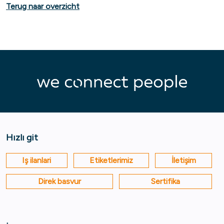
Terug naar overzicht
Hızlı git
Iş ilanlari
Etiketlerimiz
İletişim
Direk basvur
Sertifika