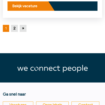
Bekijk vacature
1
2
»
Ga snel naar
Vacatures
Onze labels
Contact