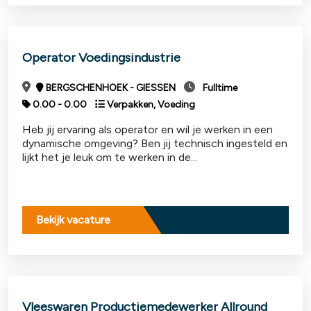
Operator Voedingsindustrie
BERGSCHENHOEK - GIESSEN
Fulltime
0.00 - 0.00
Verpakken, Voeding
Heb jij ervaring als operator en wil je werken in een
dynamische omgeving? Ben jij technisch ingesteld en
lijkt het je leuk om te werken in de...
Bekijk vacature
Vleeswaren Productiemedewerker Allround