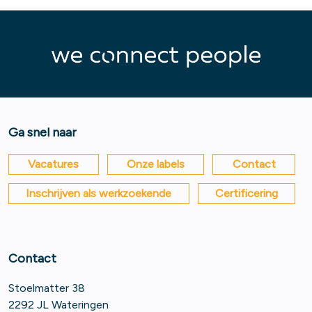
Ga snel naar
Vacatures
Onze labels
Contact
Inschrijven als werkzoekende
Certificering
Contact
Stoelmatter 38
2292 JL Wateringen