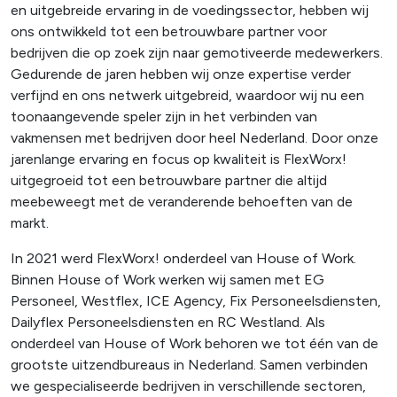
en uitgebreide ervaring in de voedingssector, hebben wij
ons ontwikkeld tot een betrouwbare partner voor
bedrijven die op zoek zijn naar gemotiveerde medewerkers.
Gedurende de jaren hebben wij onze expertise verder
verfijnd en ons netwerk uitgebreid, waardoor wij nu een
toonaangevende speler zijn in het verbinden van
vakmensen met bedrijven door heel Nederland. Door onze
jarenlange ervaring en focus op kwaliteit is FlexWorx!
uitgegroeid tot een betrouwbare partner die altijd
meebeweegt met de veranderende behoeften van de
markt.
In 2021 werd FlexWorx! onderdeel van House of Work.
Binnen House of Work werken wij samen met EG
Personeel, Westflex, ICE Agency, Fix Personeelsdiensten,
Dailyflex Personeelsdiensten en RC Westland. Als
onderdeel van House of Work behoren we tot één van de
grootste uitzendbureaus in Nederland. Samen verbinden
we gespecialiseerde bedrijven in verschillende sectoren,