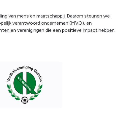
eling van mens en maatschappij. Daarom steunen we
appelijk verantwoord ondernemen (MVO), en
ten en verenigingen die een positieve impact hebben