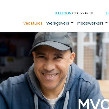
TELEFOON
E
010 522 64 94
Vacatures
Werkgevers
Medewerkers
MVO 